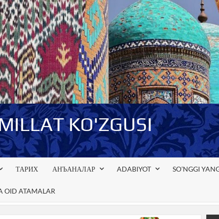
-MILLAT KO'ZGUSI
ТАРИХ
АНЪАНАЛАР
ADABIYOT
SO’NGGI YANG
GA OID ATAMALAR