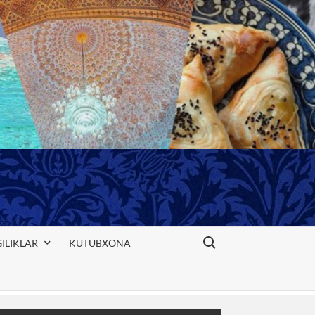
Search for:
ILIKLAR
KUTUBXONA