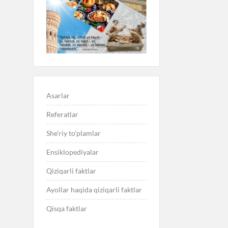
Asarlar
Referatlar
She’riy to’plamlar
Ensiklopediyalar
Qiziqarli faktlar
Ayollar haqida qiziqarli faktlar
Qisqa faktlar