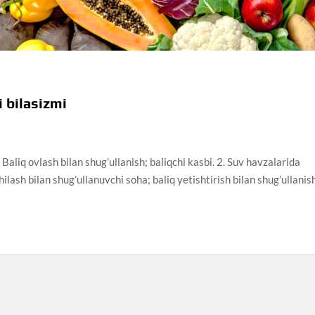
i bilasizmi
. Baliq ovlash bilan shug’ullanish; baliqchi kasbi. 2. Suv havzalarida
hilash bilan shug’ullanuvchi soha; baliq yetishtirish bilan shug’ullanis