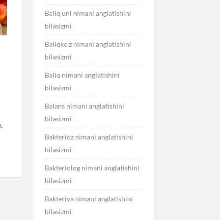
Baliq uni nimani anglatishini
bilasizmi
Baliqko’z nimani anglatishini
bilasizmi
Baliq nimani anglatishini
bilasizmi
Balans nimani anglatishini
bilasizmi
h.
Bakterioz nimani anglatishini
bilasizmi
Bakteriolog nimani anglatishini
bilasizmi
Bakteriya nimani anglatishini
bilasizmi