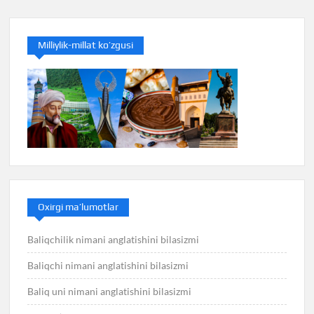
Milliylik-millat ko’zgusi
Oxirgi ma’lumotlar
Baliqchilik nimani anglatishini bilasizmi
Baliqchi nimani anglatishini bilasizmi
Baliq uni nimani anglatishini bilasizmi