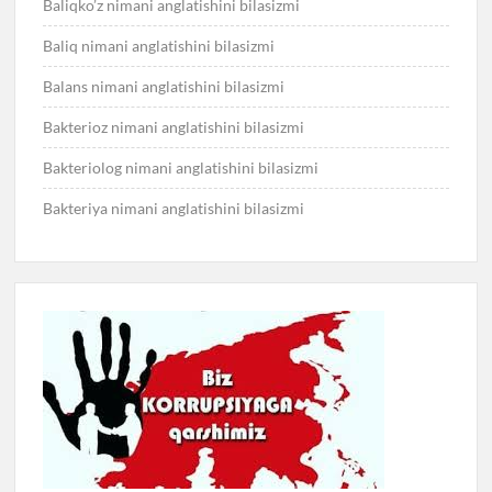
Baliqko’z nimani anglatishini bilasizmi
Baliq nimani anglatishini bilasizmi
Balans nimani anglatishini bilasizmi
Bakterioz nimani anglatishini bilasizmi
Bakteriolog nimani anglatishini bilasizmi
Bakteriya nimani anglatishini bilasizmi