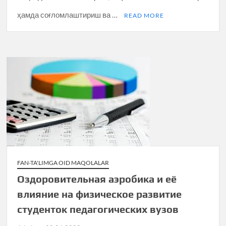
ҳамда соғломлаштириш ва …
READ MORE
FAN-TA'LIMGA OID MAQOLALAR
Оздоровительная аэробика и её
влияние на физическое развитие
студенток педагогических вузов