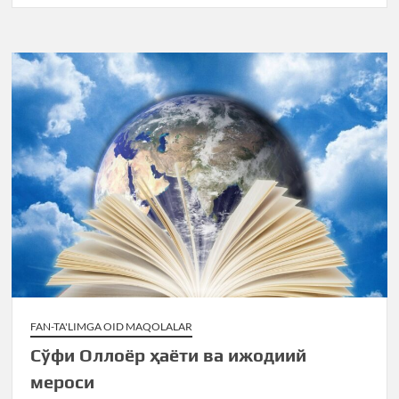
FAN-TA'LIMGA OID MAQOLALAR
Сўфи Оллоёр ҳаёти ва ижодиий
мероси