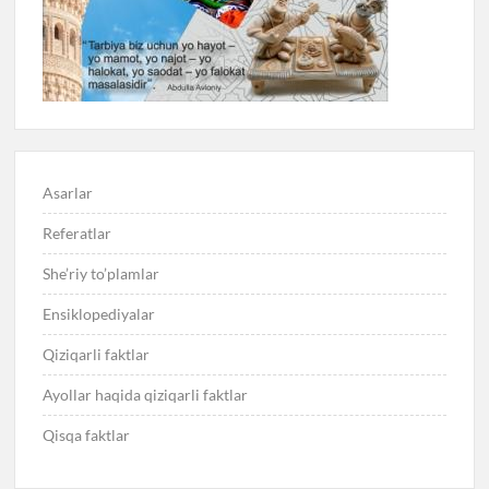
Asarlar
Referatlar
She’riy to’plamlar
Ensiklopediyalar
Qiziqarli faktlar
Ayollar haqida qiziqarli faktlar
Qisqa faktlar