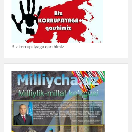
Biz korrupsiyaga qarshimiz