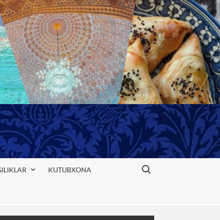
Search for:
ILIKLAR
KUTUBXONA