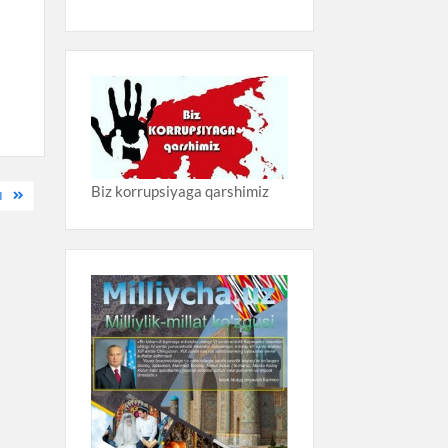
Biz korrupsiyaga qarshimiz
I