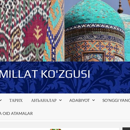
-MILLAT KO'ZGUSI
ТАРИХ
АНЪАНАЛАР
ADABIYOT
SO’NGGI YANG
GA OID ATAMALAR