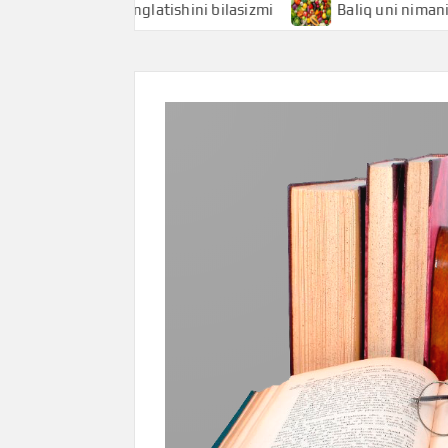
i nimani anglatishini bilasizmi
Baliq uni nimani anglatis