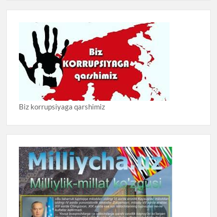
Biz korrupsiyaga qarshimiz