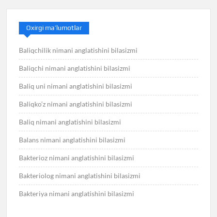
Oxirgi ma’lumotlar
Baliqchilik nimani anglatishini bilasizmi
Baliqchi nimani anglatishini bilasizmi
Baliq uni nimani anglatishini bilasizmi
Baliqko’z nimani anglatishini bilasizmi
Baliq nimani anglatishini bilasizmi
Balans nimani anglatishini bilasizmi
Bakterioz nimani anglatishini bilasizmi
Bakteriolog nimani anglatishini bilasizmi
Bakteriya nimani anglatishini bilasizmi