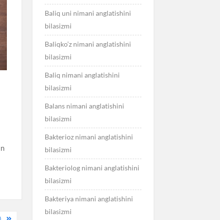
Baliq uni nimani anglatishini
bilasizmi
Baliqko’z nimani anglatishini
bilasizmi
Baliq nimani anglatishini
bilasizmi
Balans nimani anglatishini
bilasizmi
Bakterioz nimani anglatishini
an
bilasizmi
Bakteriolog nimani anglatishini
bilasizmi
Bakteriya nimani anglatishini
bilasizmi
)