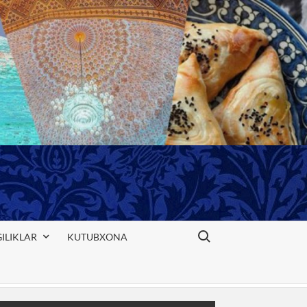
Search for:
ILIKLAR
KUTUBXONA