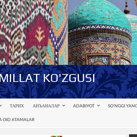
-MILLAT KO'ZGUSI
ТАРИХ
АНЪАНАЛАР
ADABIYOT
SO’NGGI YANG
GA OID ATAMALAR