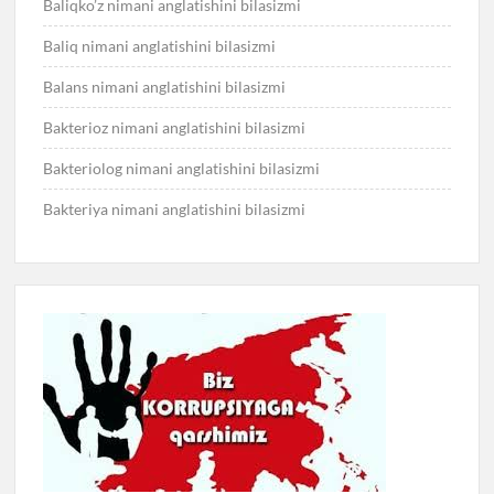
Baliqko’z nimani anglatishini bilasizmi
Baliq nimani anglatishini bilasizmi
Balans nimani anglatishini bilasizmi
Bakterioz nimani anglatishini bilasizmi
Bakteriolog nimani anglatishini bilasizmi
Bakteriya nimani anglatishini bilasizmi