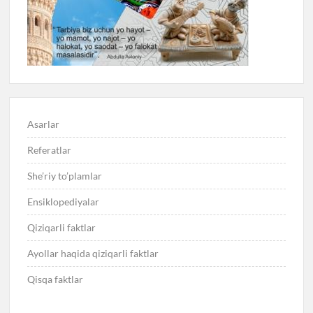
Asarlar
Referatlar
She’riy to’plamlar
Ensiklopediyalar
Qiziqarli faktlar
Ayollar haqida qiziqarli faktlar
Qisqa faktlar