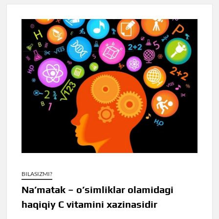
BILASIZMI?
Na’matak – o’simliklar olamidagi
haqiqiy C vitamini xazinasidir