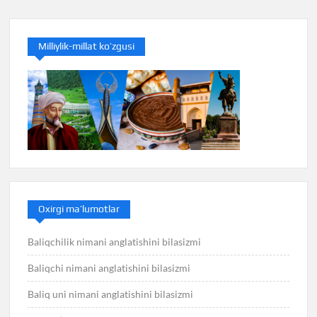
Milliylik-millat ko’zgusi
Oxirgi ma’lumotlar
Baliqchilik nimani anglatishini bilasizmi
Baliqchi nimani anglatishini bilasizmi
Baliq uni nimani anglatishini bilasizmi