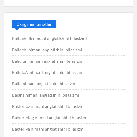
Oxirgi ma’lumotlar
Baliqchilik nimani anglatishini bilasizmi
Baliqchi nimani anglatishini bilasizmi
Baliq uni nimani anglatishini bilasizmi
Baliqko’z nimani anglatishini bilasizmi
Baliq nimani anglatishini bilasizmi
Balans nimani anglatishini bilasizmi
Bakterioz nimani anglatishini bilasizmi
Bakteriolog nimani anglatishini bilasizmi
Bakteriya nimani anglatishini bilasizmi