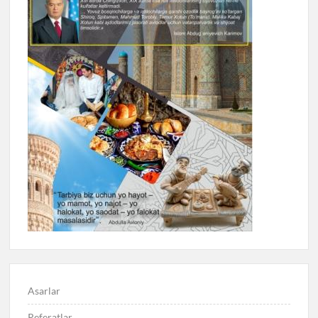
Asarlar
Referatlar