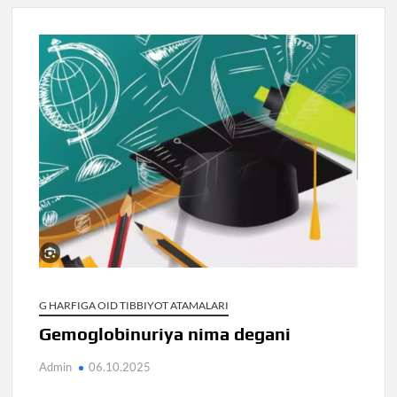
G HARFIGA OID TIBBIYOT ATAMALARI
Gemoglobinuriya nima degani
Admin
06.10.2025