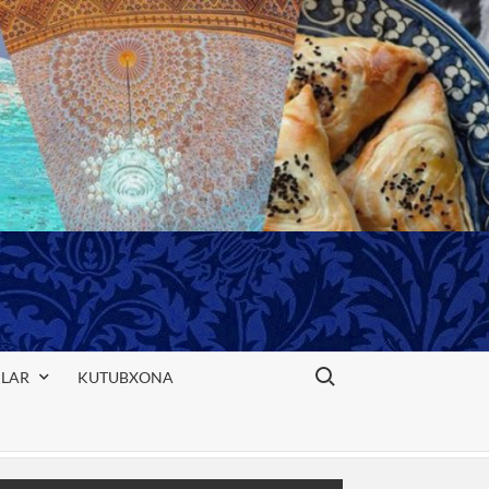
Search for:
KLAR
KUTUBXONA