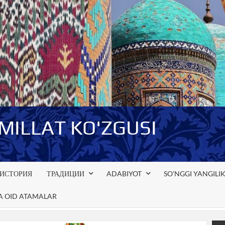
-MILLAT KO'ZGUSI
ИСТОРИЯ
ТРАДИЦИИ
ADABIYOT
SO’NGGI YANGILI
GA OID ATAMALAR