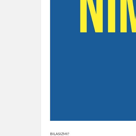
BILASIZMI?