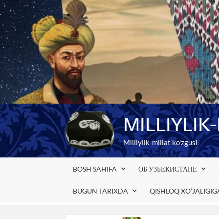
Skip
to
content
MILLIYLIK
Milliylik-millat ko'zgusi
BOSH SAHIFA
ОБ УЗБЕКИСТАНЕ
BUGUN TARIXDA
QISHLOQ XO’JALIGI