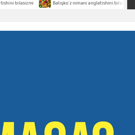
ilasizmi
Baliqko’z nimani anglatishini bilasizmi