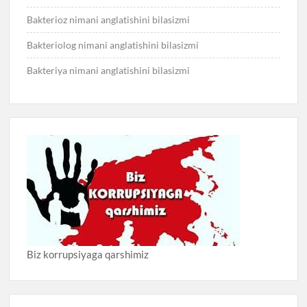
Bakterioz nimani anglatishini bilasizmi
Bakteriolog nimani anglatishini bilasizmi
Bakteriya nimani anglatishini bilasizmi
Biz korrupsiyaga qarshimiz