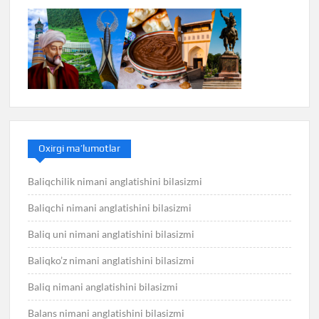
Oxirgi ma’lumotlar
Baliqchilik nimani anglatishini bilasizmi
Baliqchi nimani anglatishini bilasizmi
Baliq uni nimani anglatishini bilasizmi
Baliqko’z nimani anglatishini bilasizmi
Baliq nimani anglatishini bilasizmi
Balans nimani anglatishini bilasizmi