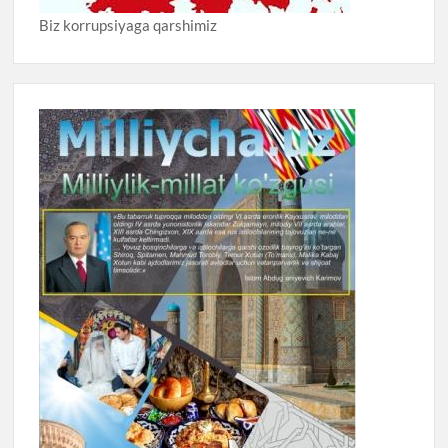
Biz korrupsiyaga qarshimiz