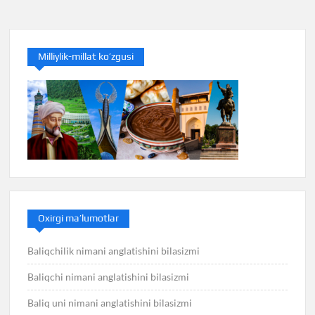
navigation
Milliylik-millat ko’zgusi
Oxirgi ma’lumotlar
Baliqchilik nimani anglatishini bilasizmi
Baliqchi nimani anglatishini bilasizmi
Baliq uni nimani anglatishini bilasizmi