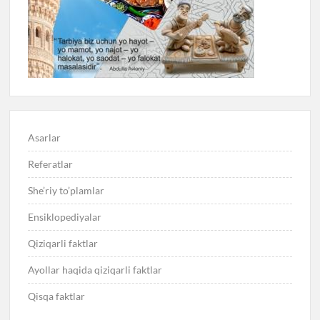
Asarlar
Referatlar
She’riy to’plamlar
Ensiklopediyalar
Qiziqarli faktlar
Ayollar haqida qiziqarli faktlar
Qisqa faktlar