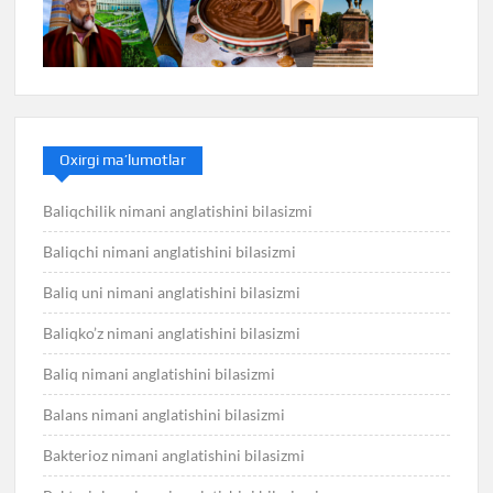
Oxirgi ma’lumotlar
Baliqchilik nimani anglatishini bilasizmi
Baliqchi nimani anglatishini bilasizmi
Baliq uni nimani anglatishini bilasizmi
Baliqko’z nimani anglatishini bilasizmi
Baliq nimani anglatishini bilasizmi
Balans nimani anglatishini bilasizmi
Bakterioz nimani anglatishini bilasizmi