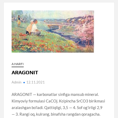
A HARFI
ARAGONIT
Admin
12.11.2021
ARAGONIT — karbonatlar sinfiga mansub mineral.
Kimyoviy formulasi CaCOj. Ko’pincha SrCO3 birikmasi
aralashgan bo’ladi. Qattiqligi, 3,5 — 4. Sof og’irligi 2,9
— 3. Rangi oq, kulrang, binafsha rangdan qoragacha.