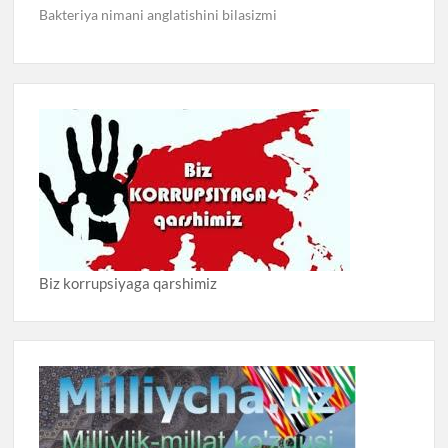
Bakteriya nimani anglatishini bilasizmi
Biz korrupsiyaga qarshimiz