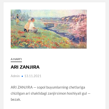
A HARFI
ARI ZANJIRA
Admin
13.11.2021
ARI ZANJIRA — sopol buyumlarning chetlariga
chizilgan ari shaklidagi zanjirsimon hoshiyali gul —
bezak.