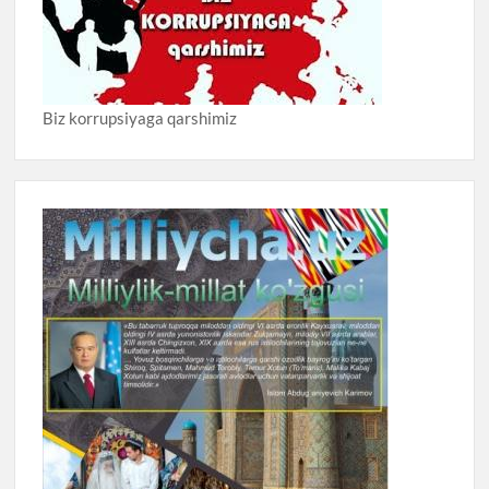
Biz korrupsiyaga qarshimiz