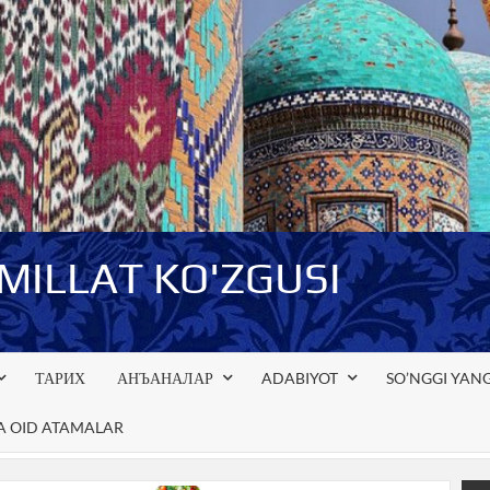
-MILLAT KO'ZGUSI
ТАРИХ
АНЪАНАЛАР
ADABIYOT
SO’NGGI YANG
GA OID ATAMALAR