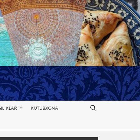
Search for:
ILIKLAR
KUTUBXONA