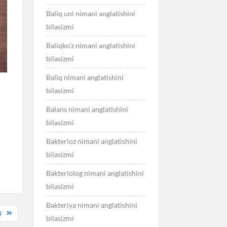
Baliq uni nimani anglatishini
bilasizmi
Baliqko’z nimani anglatishini
bilasizmi
Baliq nimani anglatishini
bilasizmi
Balans nimani anglatishini
bilasizmi
Bakterioz nimani anglatishini
bilasizmi
Bakteriolog nimani anglatishini
bilasizmi
Bakteriya nimani anglatishini
N
bilasizmi