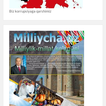
Biz korrupsiyaga qarshimiz