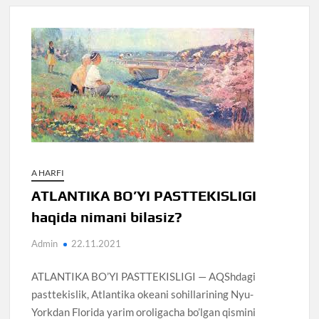
A HARFI
ATLANTIKA BO’YI PASTTEKISLIGI
haqida nimani bilasiz?
Admin
22.11.2021
ATLANTIKA BO’YI PASTTEKISLIGI — AQShdagi
pasttekislik, Atlantika okeani sohillarining Nyu-
Yorkdan Florida yarim oroligacha bo’lgan qismini