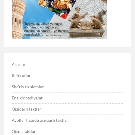
Asarlar
Referatlar
She’riy to’plamlar
Ensiklopediyalar
Qiziqarli faktlar
Ayollar haqida qiziqarli faktlar
Qisqa faktlar