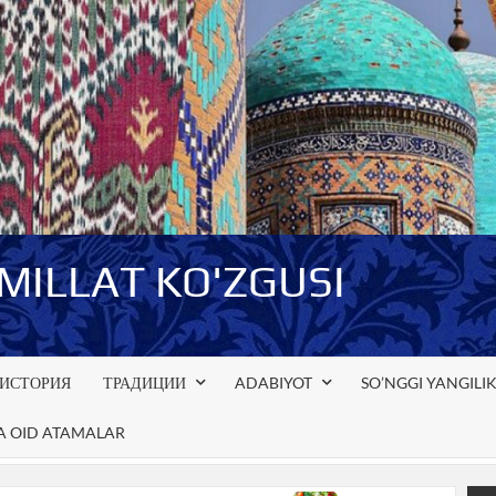
-MILLAT KO'ZGUSI
ИСТОРИЯ
ТРАДИЦИИ
ADABIYOT
SO’NGGI YANGILI
GA OID ATAMALAR