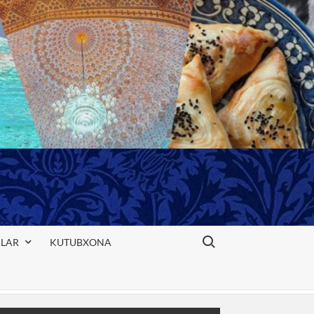
Search for:
KLAR
KUTUBXONA