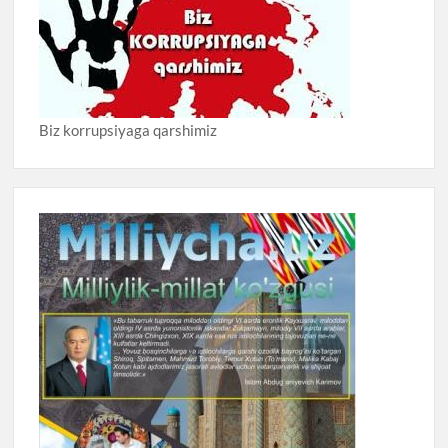
Biz korrupsiyaga qarshimiz