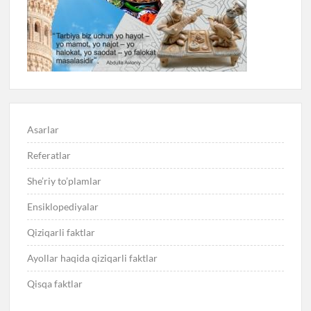
Asarlar
Referatlar
She’riy to’plamlar
Ensiklopediyalar
Qiziqarli faktlar
Ayollar haqida qiziqarli faktlar
Qisqa faktlar