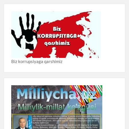
Biz korrupsiyaga qarshimiz