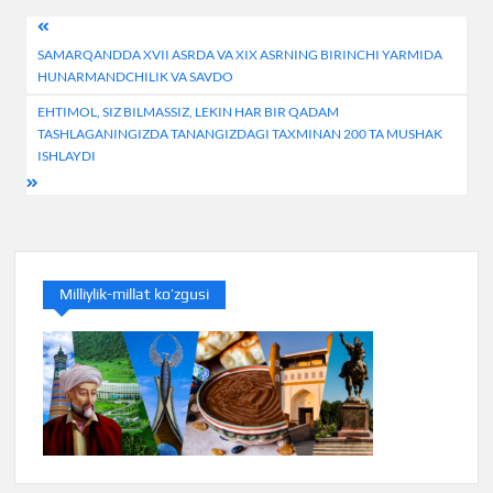
Навигация
SAMARQANDDA XVII ASRDA VA XIX ASRNING BIRINCHI YARMIDA
по
HUNARMANDCHILIK VA SAVDO
записям
EHTIMOL, SIZ BILMASSIZ, LEKIN HAR BIR QADAM
TASHLAGANINGIZDA TANANGIZDAGI TAXMINAN 200 TA MUSHAK
ISHLAYDI
Milliylik-millat ko’zgusi