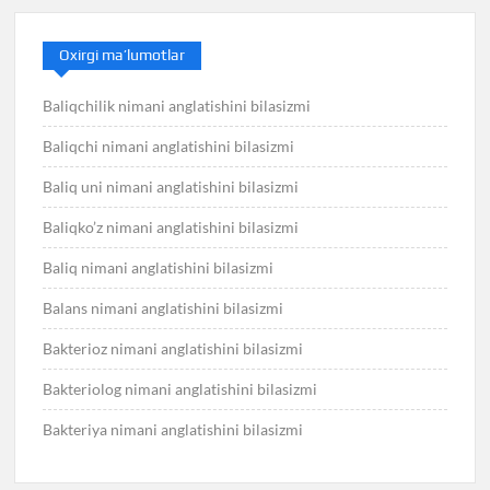
Oxirgi ma’lumotlar
Baliqchilik nimani anglatishini bilasizmi
Baliqchi nimani anglatishini bilasizmi
Baliq uni nimani anglatishini bilasizmi
Baliqko’z nimani anglatishini bilasizmi
Baliq nimani anglatishini bilasizmi
Balans nimani anglatishini bilasizmi
Bakterioz nimani anglatishini bilasizmi
Bakteriolog nimani anglatishini bilasizmi
Bakteriya nimani anglatishini bilasizmi