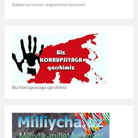
Bakteriya nimani anglatishini bilasizmi
Biz korrupsiyaga qarshimiz