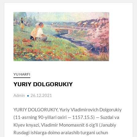
YU HARFI
YURIY DOLGORUKIY
Admin
26.12.2021
YURIY DOLGORUKIY, Yuriy Vladimirovich Dolgorukiy
(11-asrning 90-yillari oxiri — 1157.15.5) — Suzdal va
Kiyev knyazi, Vladimir Monomaxnit 6 o’g’li (Janubiy
Rusdagi ishlarga doimo aralashib turgani uchun