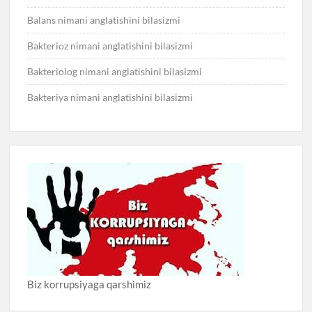
Balans nimani anglatishini bilasizmi
Bakterioz nimani anglatishini bilasizmi
Bakteriolog nimani anglatishini bilasizmi
Bakteriya nimani anglatishini bilasizmi
Biz korrupsiyaga qarshimiz