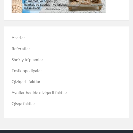
Asarlar
Referatlar
She’riy to’plamlar
Ensiklopediyalar
Qiziqarli faktlar
Ayollar haqida qiziqarli faktlar
Qisqa faktlar