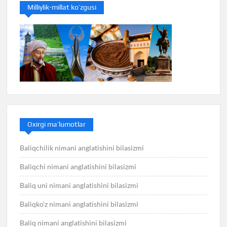
Milliylik-millat ko’zgusi
Oxirgi ma’lumotlar
Baliqchilik nimani anglatishini bilasizmi
Baliqchi nimani anglatishini bilasizmi
Baliq uni nimani anglatishini bilasizmi
Baliqko’z nimani anglatishini bilasizmi
Baliq nimani anglatishini bilasizmi