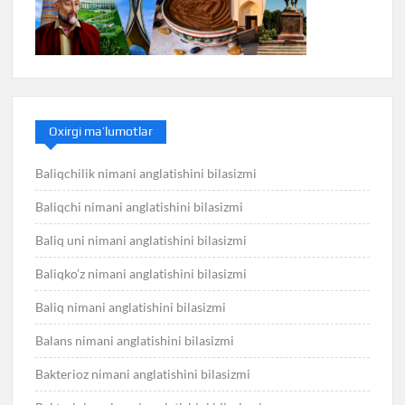
Oxirgi ma’lumotlar
Baliqchilik nimani anglatishini bilasizmi
Baliqchi nimani anglatishini bilasizmi
Baliq uni nimani anglatishini bilasizmi
Baliqko’z nimani anglatishini bilasizmi
Baliq nimani anglatishini bilasizmi
Balans nimani anglatishini bilasizmi
Bakterioz nimani anglatishini bilasizmi