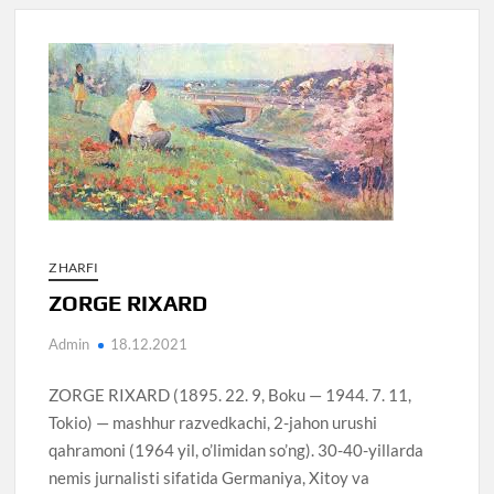
Z HARFI
ZORGE RIXARD
Admin
18.12.2021
ZORGE RIXARD (1895. 22. 9, Boku — 1944. 7. 11,
Tokio) — mashhur razvedkachi, 2-jahon urushi
qahramoni (1964 yil, o’limidan so’ng). 30-40-yillarda
nemis jurnalisti sifatida Germaniya, Xitoy va