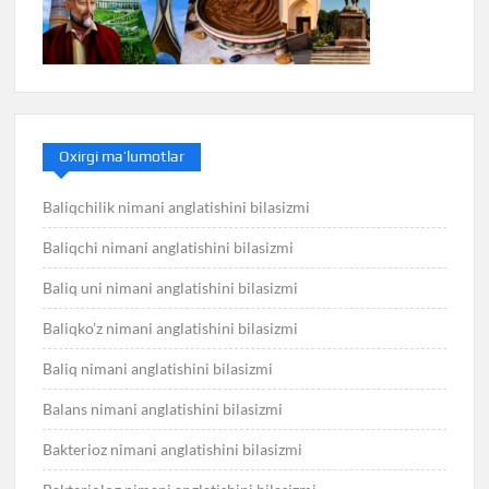
Oxirgi ma’lumotlar
Baliqchilik nimani anglatishini bilasizmi
Baliqchi nimani anglatishini bilasizmi
Baliq uni nimani anglatishini bilasizmi
Baliqko’z nimani anglatishini bilasizmi
Baliq nimani anglatishini bilasizmi
Balans nimani anglatishini bilasizmi
Bakterioz nimani anglatishini bilasizmi