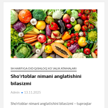
SH HARFIGA OID QISHLOQ XO'JALIK ATAMALARI
Sho’rtoblar nimani anglatishini
bilasizmi
Admin
13.11.2025
Sho’rtoblar nimani anglatishini bilasizmi – tuproqlar