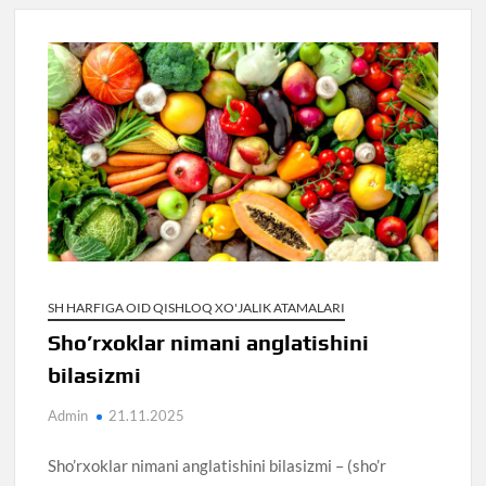
SH HARFIGA OID QISHLOQ XO'JALIK ATAMALARI
Sho’rxoklar nimani anglatishini
bilasizmi
Admin
21.11.2025
Sho’rxoklar nimani anglatishini bilasizmi – (sho’r