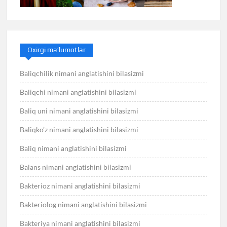
Oxirgi ma’lumotlar
Baliqchilik nimani anglatishini bilasizmi
Baliqchi nimani anglatishini bilasizmi
Baliq uni nimani anglatishini bilasizmi
Baliqko’z nimani anglatishini bilasizmi
Baliq nimani anglatishini bilasizmi
Balans nimani anglatishini bilasizmi
Bakterioz nimani anglatishini bilasizmi
Bakteriolog nimani anglatishini bilasizmi
Bakteriya nimani anglatishini bilasizmi