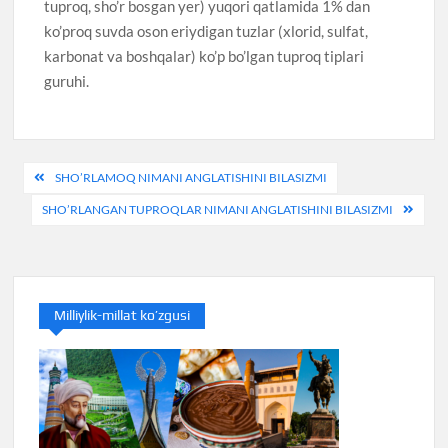
tuproq, sho’r bosgan yer) yuqori qatlamida 1% dan
ko’proq suvda oson eriydigan tuzlar (xlorid, sulfat,
karbonat va boshqalar) ko’p bo’lgan tuproq tiplari
guruhi.
Post
SHO’RLAMOQ NIMANI ANGLATISHINI BILASIZMI
menyusi
SHO’RLANGAN TUPROQLAR NIMANI ANGLATISHINI BILASIZMI
Milliylik-millat ko’zgusi