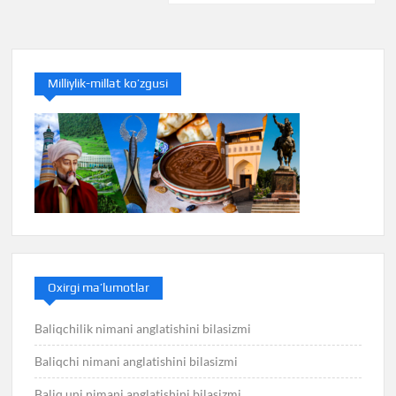
записям
Milliylik-millat ko’zgusi
Oxirgi ma’lumotlar
Baliqchilik nimani anglatishini bilasizmi
Baliqchi nimani anglatishini bilasizmi
Baliq uni nimani anglatishini bilasizmi