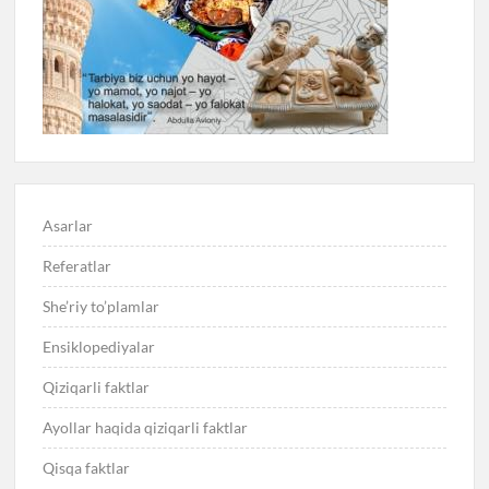
Asarlar
Referatlar
She’riy to’plamlar
Ensiklopediyalar
Qiziqarli faktlar
Ayollar haqida qiziqarli faktlar
Qisqa faktlar