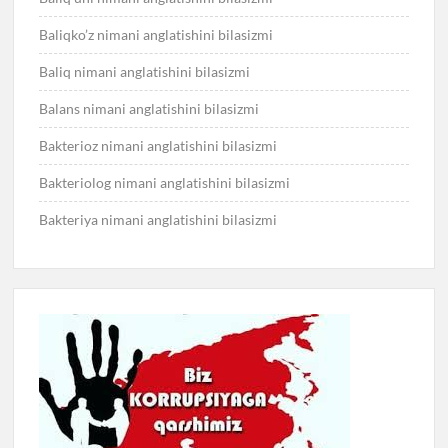
Baliqko’z nimani anglatishini bilasizmi
Baliq nimani anglatishini bilasizmi
Balans nimani anglatishini bilasizmi
Bakterioz nimani anglatishini bilasizmi
Bakteriolog nimani anglatishini bilasizmi
Bakteriya nimani anglatishini bilasizmi