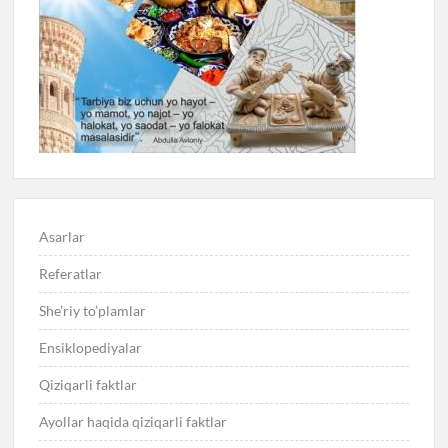
Asarlar
Referatlar
She’riy to’plamlar
Ensiklopediyalar
Qiziqarli faktlar
Ayollar haqida qiziqarli faktlar