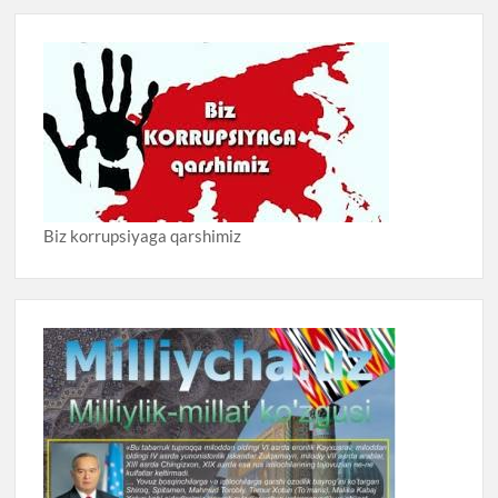
Biz korrupsiyaga qarshimiz