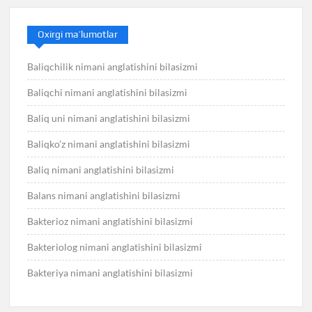
Oxirgi ma’lumotlar
Baliqchilik nimani anglatishini bilasizmi
Baliqchi nimani anglatishini bilasizmi
Baliq uni nimani anglatishini bilasizmi
Baliqko’z nimani anglatishini bilasizmi
Baliq nimani anglatishini bilasizmi
Balans nimani anglatishini bilasizmi
Bakterioz nimani anglatishini bilasizmi
Bakteriolog nimani anglatishini bilasizmi
Bakteriya nimani anglatishini bilasizmi