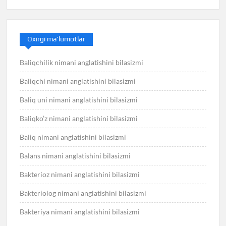
Oxirgi ma’lumotlar
Baliqchilik nimani anglatishini bilasizmi
Baliqchi nimani anglatishini bilasizmi
Baliq uni nimani anglatishini bilasizmi
Baliqko’z nimani anglatishini bilasizmi
Baliq nimani anglatishini bilasizmi
Balans nimani anglatishini bilasizmi
Bakterioz nimani anglatishini bilasizmi
Bakteriolog nimani anglatishini bilasizmi
Bakteriya nimani anglatishini bilasizmi