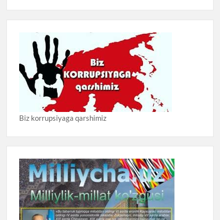
Biz korrupsiyaga qarshimiz