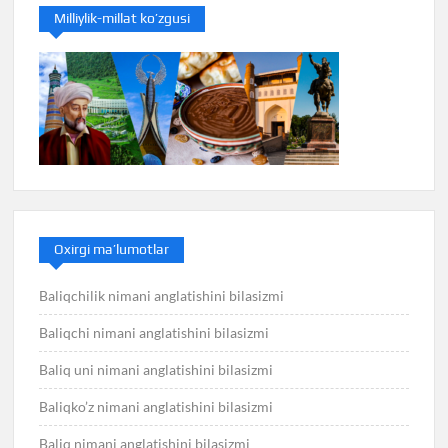
Milliylik-millat ko’zgusi
Oxirgi ma’lumotlar
Baliqchilik nimani anglatishini bilasizmi
Baliqchi nimani anglatishini bilasizmi
Baliq uni nimani anglatishini bilasizmi
Baliqko’z nimani anglatishini bilasizmi
Baliq nimani anglatishini bilasizmi