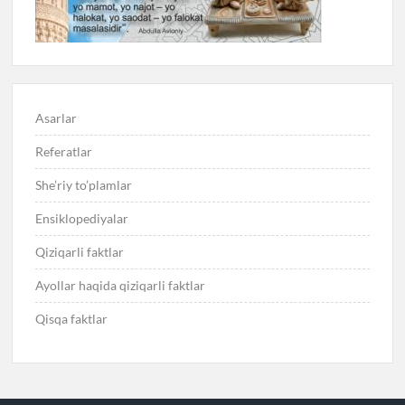
Asarlar
Referatlar
She’riy to’plamlar
Ensiklopediyalar
Qiziqarli faktlar
Ayollar haqida qiziqarli faktlar
Qisqa faktlar