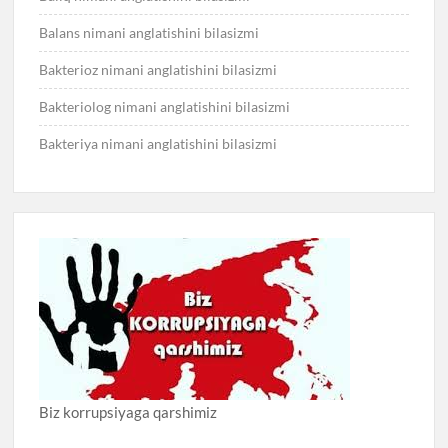
Balans nimani anglatishini bilasizmi
Bakterioz nimani anglatishini bilasizmi
Bakteriolog nimani anglatishini bilasizmi
Bakteriya nimani anglatishini bilasizmi
Biz korrupsiyaga qarshimiz