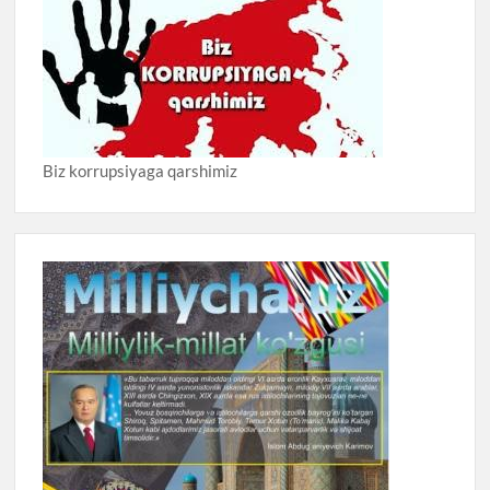
Biz korrupsiyaga qarshimiz