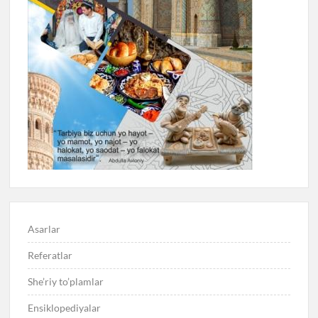
Asarlar
Referatlar
She’riy to’plamlar
Ensiklopediyalar