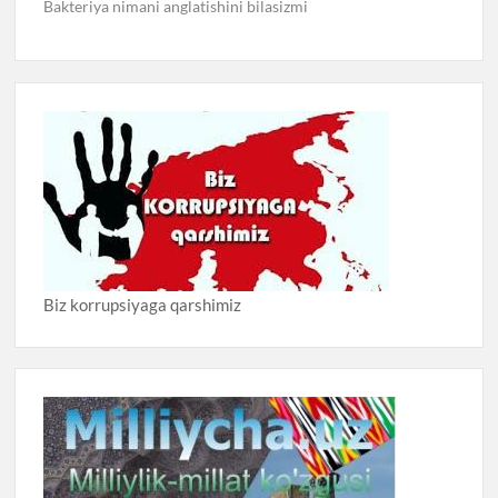
Bakteriya nimani anglatishini bilasizmi
Biz korrupsiyaga qarshimiz