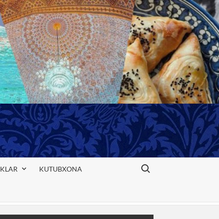
Search for:
IKLAR
KUTUBXONA