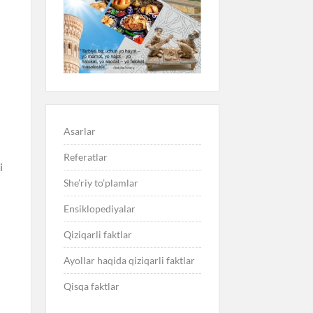
Asarlar
Referatlar
i
She’riy to’plamlar
)
Ensiklopediyalar
Qiziqarli faktlar
Ayollar haqida qiziqarli faktlar
Qisqa faktlar