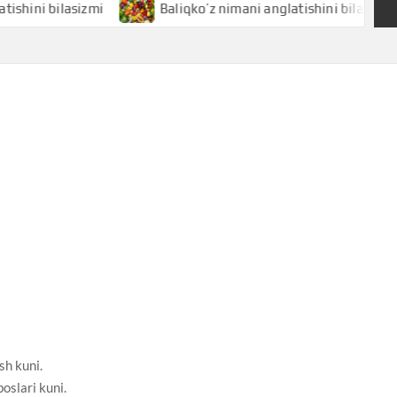
ilasizmi
Baliqko’z nimani anglatishini bilasizmi
sh kuni.
boslari kuni.