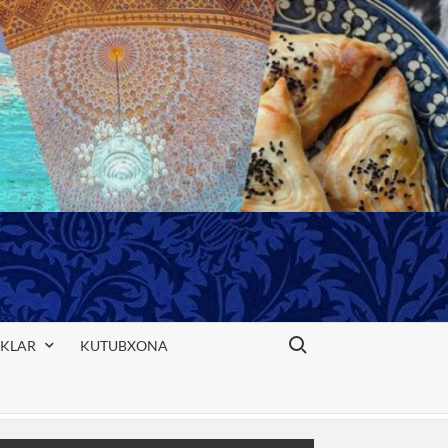
Search for:
IKLAR
KUTUBXONA