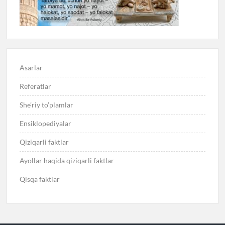
Asarlar
Referatlar
She’riy to’plamlar
Ensiklopediyalar
Qiziqarli faktlar
Ayollar haqida qiziqarli faktlar
Qisqa faktlar