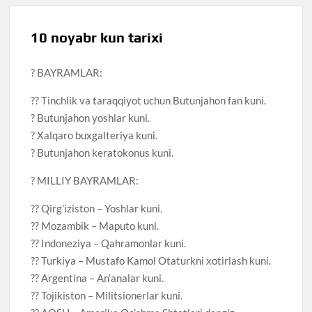
10 noyabr kun tarixi
? BAYRAMLAR:
?? Tinchlik va taraqqiyot uchun Butunjahon fan kuni.
? Butunjahon yoshlar kuni.
? Xalqaro buxgalteriya kuni.
? Butunjahon keratokonus kuni.
? MILLIY BAYRAMLAR:
?? Qirg’iziston – Yoshlar kuni.
?? Mozambik – Maputo kuni.
?? Indoneziya – Qahramonlar kuni.
?? Turkiya – Mustafo Kamol Otaturkni xotirlash kuni.
?? Argentina – An’analar kuni.
?? Tojikiston – Militsionerlar kuni.