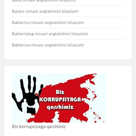
Balans nimani anglatishini bilasizmi
Bakterioz nimani anglatishini bilasizmi
Bakteriolog nimani anglatishini bilasizmi
Bakteriya nimani anglatishini bilasizmi
Biz korrupsiyaga qarshimiz