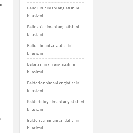
ni
Baliq uni nimani anglatishini
bilasizmi
Baliqko’z nimani anglatishini
bilasizmi
Baliq nimani anglatishini
bilasizmi
Balans nimani anglatishini
bilasizmi
Bakterioz nimani anglatishini
bilasizmi
Bakteriolog nimani anglatishini
bilasizmi
n
Bakteriya nimani anglatishini
bilasizmi