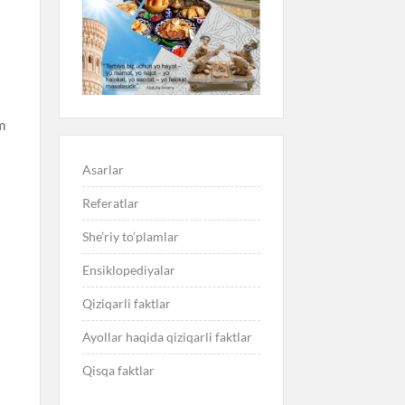
m
Asarlar
Referatlar
She’riy to’plamlar
Ensiklopediyalar
Qiziqarli faktlar
Ayollar haqida qiziqarli faktlar
Qisqa faktlar