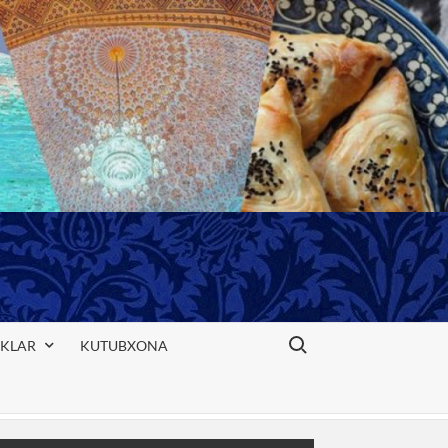
Search for:
IKLAR
KUTUBXONA