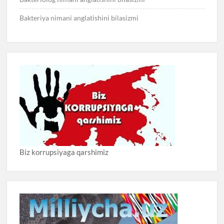
Bakteriya nimani anglatishini bilasizmi
Biz korrupsiyaga qarshimiz