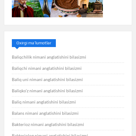
Oxirgi ma’lumotlar
Baliqchilik nimani anglatishini bilasizmi
Baliqchi nimani anglatishini bilasizmi
Baliq uni nimani anglatishini bilasizmi
Baliqko’z nimani anglatishini bilasizmi
Baliq nimani anglatishini bilasizmi
Balans nimani anglatishini bilasizmi
Bakterioz nimani anglatishini bilasizmi
Bakteriolog nimani anglatishini bilasizmi