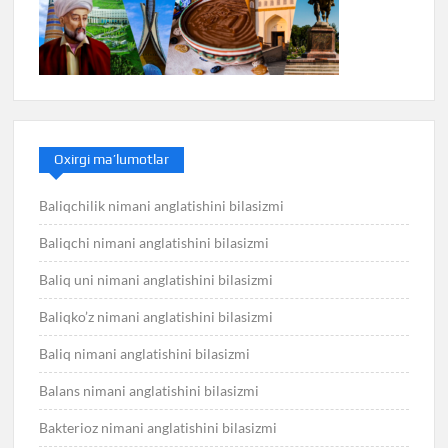
Oxirgi ma’lumotlar
Baliqchilik nimani anglatishini bilasizmi
Baliqchi nimani anglatishini bilasizmi
Baliq uni nimani anglatishini bilasizmi
Baliqko’z nimani anglatishini bilasizmi
Baliq nimani anglatishini bilasizmi
Balans nimani anglatishini bilasizmi
Bakterioz nimani anglatishini bilasizmi