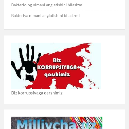
Bakteriolog nimani anglatishini bilasizmi
Bakteriya nimani anglatishini bilasizmi
Biz korrupsiyaga qarshimiz