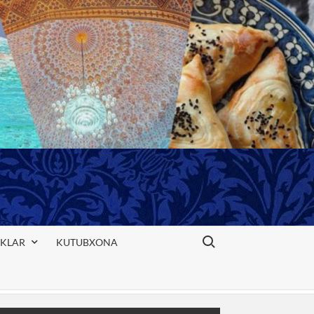
Search for:
IKLAR
KUTUBXONA