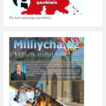
Biz korrupsiyaga qarshimiz