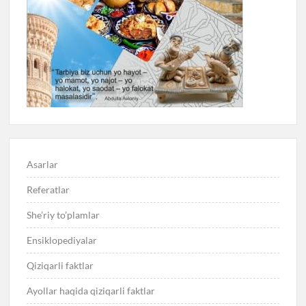
Asarlar
Referatlar
She’riy to’plamlar
Ensiklopediyalar
Qiziqarli faktlar
Ayollar haqida qiziqarli faktlar