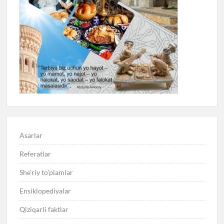
Asarlar
Referatlar
She’riy to’plamlar
Ensiklopediyalar
Qiziqarli faktlar