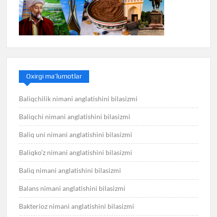
Oxirgi ma’lumotlar
Baliqchilik nimani anglatishini bilasizmi
Baliqchi nimani anglatishini bilasizmi
Baliq uni nimani anglatishini bilasizmi
Baliqko’z nimani anglatishini bilasizmi
Baliq nimani anglatishini bilasizmi
Balans nimani anglatishini bilasizmi
Bakterioz nimani anglatishini bilasizmi