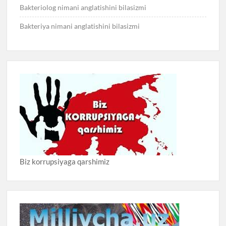
Bakteriolog nimani anglatishini bilasizmi
Bakteriya nimani anglatishini bilasizmi
Biz korrupsiyaga qarshimiz