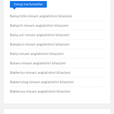
Oxirgi ma’lumotlar
Baliqchilik nimani anglatishini bilasizmi
Baliqchi nimani anglatishini bilasizmi
Baliq uni nimani anglatishini bilasizmi
Baliqko’z nimani anglatishini bilasizmi
Baliq nimani anglatishini bilasizmi
Balans nimani anglatishini bilasizmi
Bakterioz nimani anglatishini bilasizmi
Bakteriolog nimani anglatishini bilasizmi
Bakteriya nimani anglatishini bilasizmi