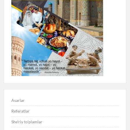
Asarlar
Referatlar
She’riy to’plamlar