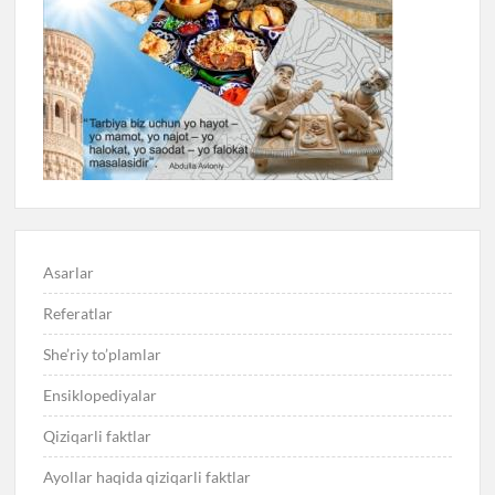
Asarlar
Referatlar
She’riy to’plamlar
Ensiklopediyalar
Qiziqarli faktlar
Ayollar haqida qiziqarli faktlar