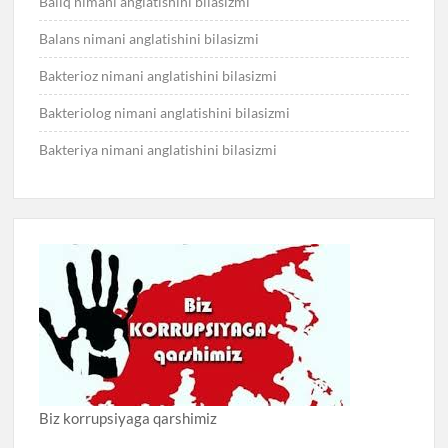
Baliq nimani anglatishini bilasizmi
Balans nimani anglatishini bilasizmi
Bakterioz nimani anglatishini bilasizmi
Bakteriolog nimani anglatishini bilasizmi
Bakteriya nimani anglatishini bilasizmi
Biz korrupsiyaga qarshimiz