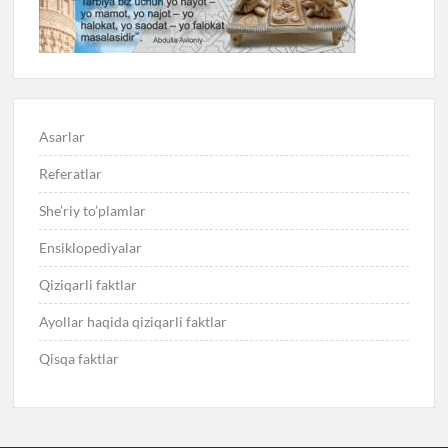
Asarlar
Referatlar
She’riy to’plamlar
Ensiklopediyalar
Qiziqarli faktlar
Ayollar haqida qiziqarli faktlar
Qisqa faktlar