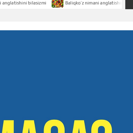
shini bilasizmi
Baliqko’z nimani anglatishini bilasizmi