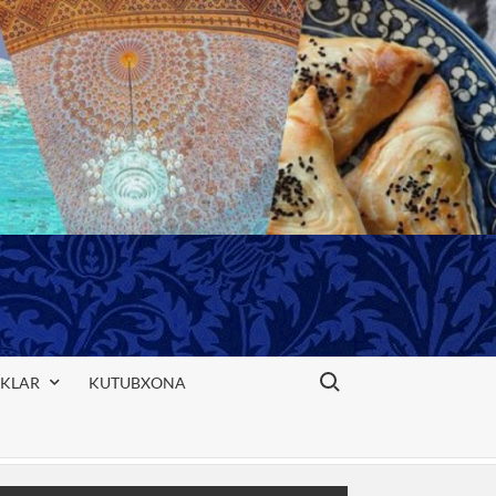
Search for:
IKLAR
KUTUBXONA