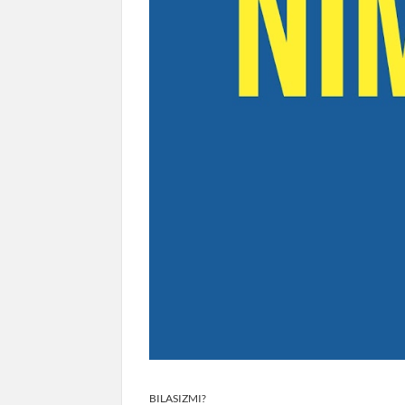
BILASIZMI?