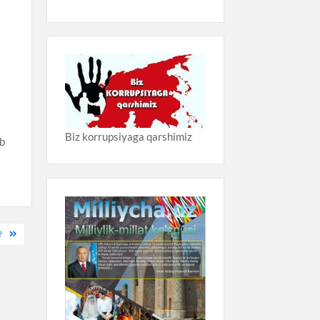
Biz korrupsiyaga qarshimiz
ib
?