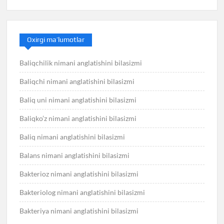
Oxirgi ma’lumotlar
Baliqchilik nimani anglatishini bilasizmi
Baliqchi nimani anglatishini bilasizmi
Baliq uni nimani anglatishini bilasizmi
Baliqko’z nimani anglatishini bilasizmi
Baliq nimani anglatishini bilasizmi
Balans nimani anglatishini bilasizmi
Bakterioz nimani anglatishini bilasizmi
Bakteriolog nimani anglatishini bilasizmi
Bakteriya nimani anglatishini bilasizmi