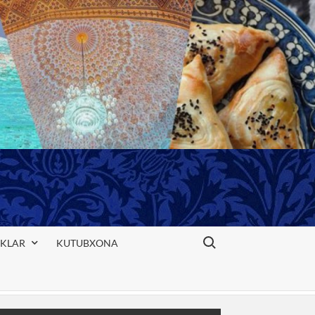
Search for:
IKLAR
KUTUBXONA