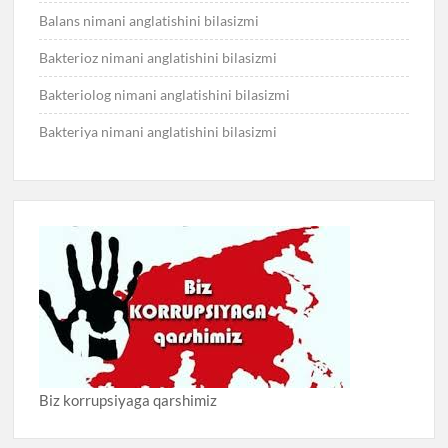
Balans nimani anglatishini bilasizmi
Bakterioz nimani anglatishini bilasizmi
Bakteriolog nimani anglatishini bilasizmi
Bakteriya nimani anglatishini bilasizmi
Biz korrupsiyaga qarshimiz