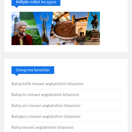
Milliylik-millat ko’zgusi
Oxirgi ma’lumotlar
Baliqchilik nimani anglatishini bilasizmi
Baliqchi nimani anglatishini bilasizmi
Baliq uni nimani anglatishini bilasizmi
Baliqko’z nimani anglatishini bilasizmi
Baliq nimani anglatishini bilasizmi