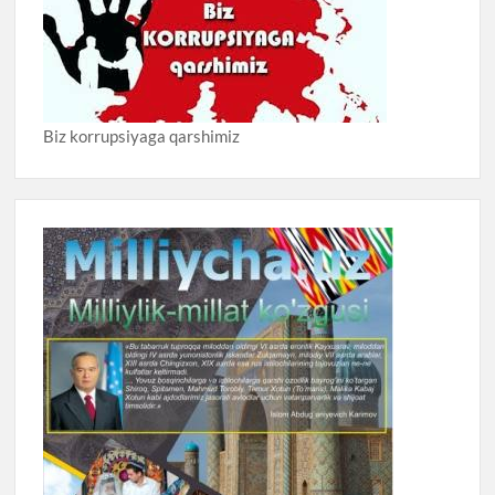
Biz korrupsiyaga qarshimiz