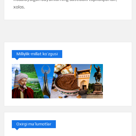
xolos.
Milliylik-millat ko’zgusi
Oxirgi ma’lumotlar