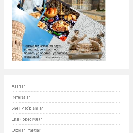
Asarlar
Referatlar
She’riy to’plamlar
Ensiklopediyalar
Qiziqarli faktlar